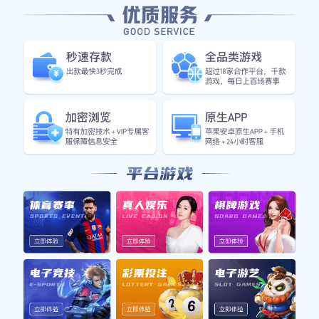
篮球赛事，体球网都能为您提供一站式的观赛体验。
我们的优势：
毫秒级比分更新、详尽的技术统计图表、
资深分析师独家评论、以及完全免费的赛事数据服务。
深度解析：豪门对决背后的战术博弈与数
据真相
赛事背景与前瞻
在即将到来的焦点战中，两支传统豪强的碰撞备受瞩目。从历
史交锋记录来看，双方过去十次相遇中，主队取得了4胜3平3
负的战绩，占据微弱心理优势。然而，客队近期状态回暖，防
守端的数据表现显著提升，这使得本场比赛的悬念倍增。