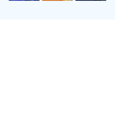
球队近况与球员状态
主队方面，核心前锋在近五场比赛中打入4球，状态火热。中
场球员的控球率维持在60%以上，展现出强大的统治力。但需
要注意的是，主队在客场作战时的防守漏洞依然存在，尤其是
边路防守容易被打穿。
客队则依靠高效的反击战术立足，他们的场均射正次数虽少，
但转化率极高。关键中场的组织能力是客队破局的关键，若其
主力前锋能够保持健康，客队在客场带走分数并非不可能。
关键数据对比
数据项
主队
客队
场均进球
1.8
1.5
场均失球
0.9
1.2
控球率
58%
42%
角球数
6.5
4.2