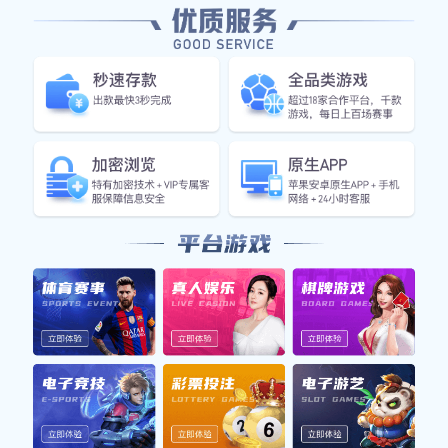
篮球赛事，体球网都能为您提供一站式的观赛体验。
我们的优势：
毫秒级比分更新、详尽的技术统计图表、
资深分析师独家评论、以及完全免费的赛事数据服务。
深度解析：豪门对决背后的战术博弈与数
据真相
赛事背景与前瞻
在即将到来的焦点战中，两支传统豪强的碰撞备受瞩目。从历
史交锋记录来看，双方过去十次相遇中，主队取得了4胜3平3
负的战绩，占据微弱心理优势。然而，客队近期状态回暖，防
守端的数据表现显著提升，这使得本场比赛的悬念倍增。