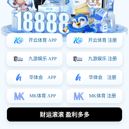
3
皇马
巴萨
vs
伯纳乌
CBA
19:30
-
辽宁
广东
vs
沈阳
欢迎来到体球网比分 - 您的专业体育数据
门户
体球网比分是一个专注于提供高质量体育赛事数据的综合平
台。我们致力于为全球体育迷提供最及时、最准确的足球和篮
球赛事直播、即时比分、深度数据分析以及专业的赛事解读。
无论是欧洲五大联赛、世界杯预选赛，还是NBA、CBA等顶级