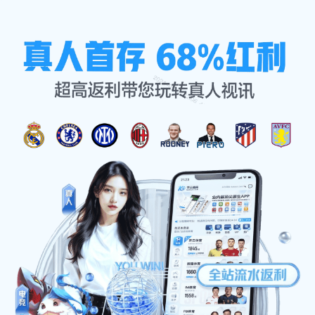
体球网
比分
首页
足球比分
篮球比分
赛程
数据中心
赛事分析
🔴 即时比分直播
英超
75'
2
曼城
利物浦
vs
安菲尔德
NBA
Q3
88
湖人
勇士
vs
甲骨文
西甲
已结束